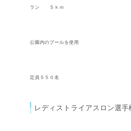
ラン ５ｋｍ
公園内のプールを使用
定員５５０名
レディストライアスロン選手権