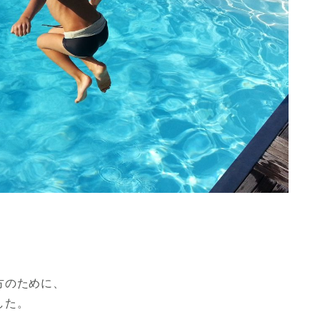
方のために、
した。