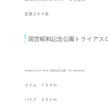
定員２００名
国営昭和記念公園トライアスロ
Shōwa Kinen Park, 昭和記念公園 / Ari Helminen
スイム ７５０ｍ
バイク ２０ｋｍ