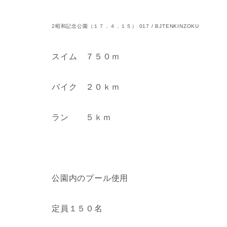
2昭和記念公園（１７．４．１５） 017 / BJTENKINZOKU
スイム ７５０ｍ
バイク ２０ｋｍ
ラン ５ｋｍ
公園内のプール使用
定員１５０名