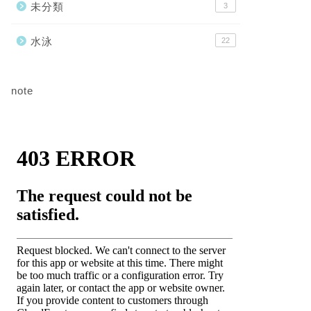
未分類
3
水泳
22
note