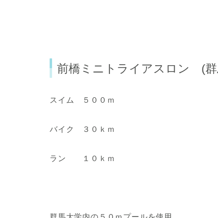
前橋ミニトライアスロン (群
スイム ５００ｍ
バイク ３０ｋｍ
ラン １０ｋｍ
群馬大学内の５０ｍプールを使用