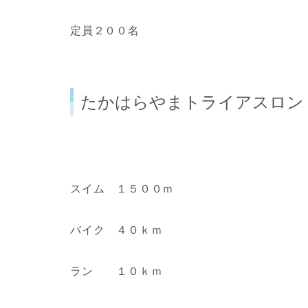
定員２００名
たかはらやまトライアスロン 
スイム １５００ｍ
バイク ４０ｋｍ
ラン １０ｋｍ