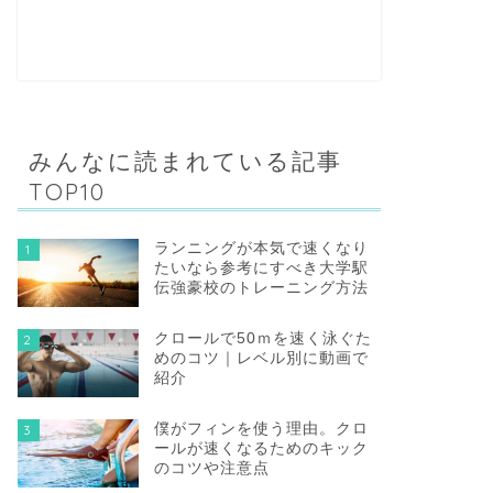
みんなに読まれている記事
TOP10
ランニングが本気で速くなり
1
たいなら参考にすべき大学駅
伝強豪校のトレーニング方法
クロールで50ｍを速く泳ぐた
2
めのコツ｜レベル別に動画で
紹介
僕がフィンを使う理由。クロ
3
ールが速くなるためのキック
のコツや注意点