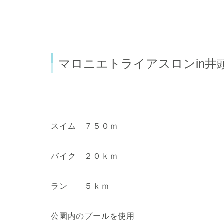
マロニエトライアスロンin井頭
スイム ７５０ｍ
バイク ２０ｋｍ
ラン ５ｋｍ
公園内のプールを使用