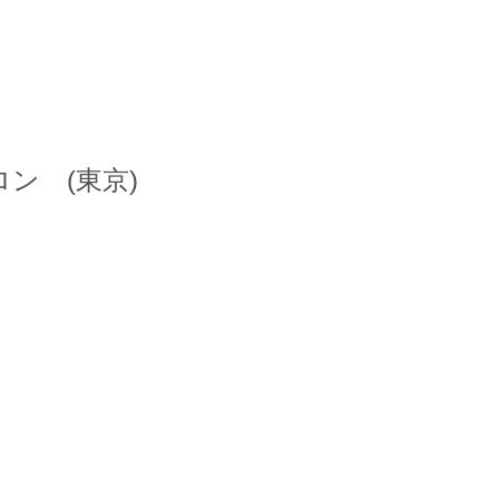
ン (東京)