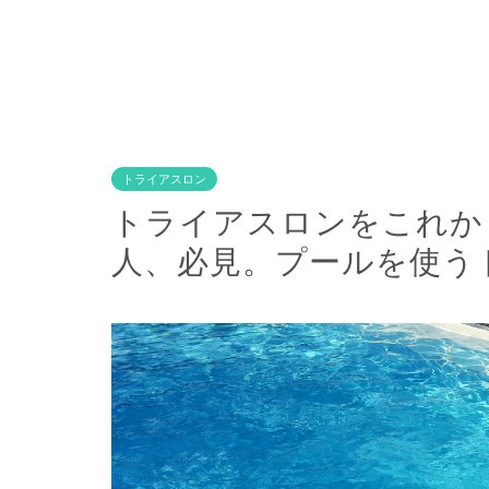
トライアスロン
トライアスロンをこれか
人、必見。プールを使う