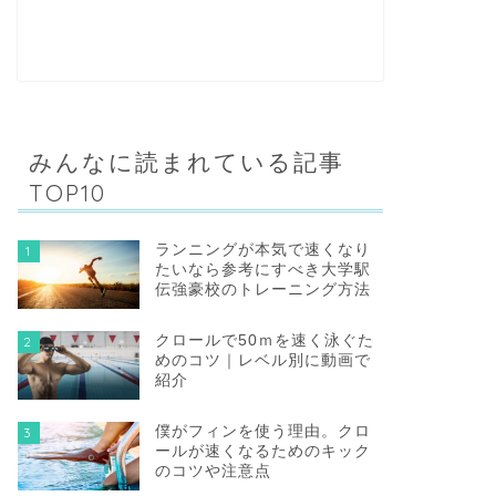
みんなに読まれている記事
TOP10
ランニングが本気で速くなり
1
たいなら参考にすべき大学駅
伝強豪校のトレーニング方法
クロールで50ｍを速く泳ぐた
2
めのコツ｜レベル別に動画で
紹介
僕がフィンを使う理由。クロ
3
ールが速くなるためのキック
のコツや注意点