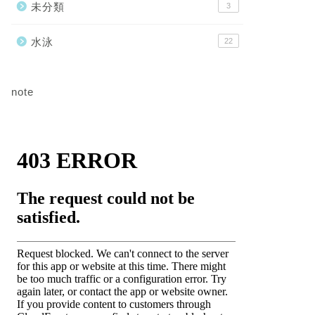
未分類
3
水泳
22
note