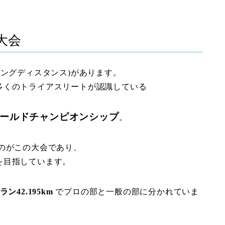
大会
ロングディスタンス
)
があります。
多くのトライアスリートが認識している
ールドチャンピオンシップ
。
のがこの大会であり、
を目指しています。
 ラン42.195km
で
プロの部と一般の部に分かれていま