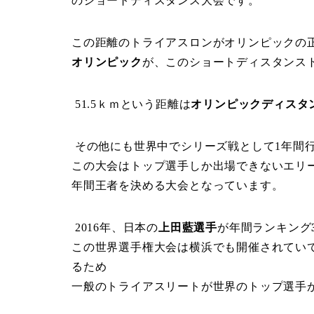
のショートディスタンス大会です。
この距離のトライアスロンがオリンピックの
オリンピック
が、このショートディスタンス
51.5
ｋｍという距離は
オリンピックディスタ
その他にも世界中でシリーズ戦として
1
年間
この大会はトップ選手しか出場できないエリ
年間王者を決める大会となっています。
2016
年、日本の
上田藍選手
が年間ランキング
この世界選手権大会は横浜でも開催されてい
るため
一般のトライアスリートが
世界のトップ選手