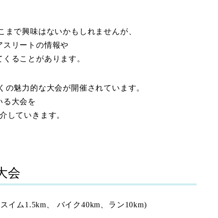
こまで興味はないかもしれませんが、
アスリートの情報や
てくることがあります。
くの魅力的な大会が
開催されています。
いる大会を
介していきます。
大会
(
スイム
1.5km
、
バイク
40km
、ラン
10km)