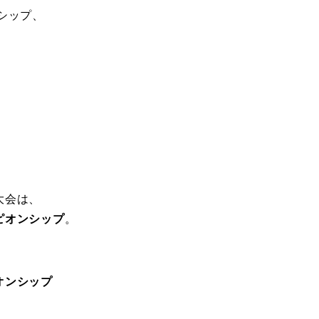
シップ、
大会は、
ピオンシップ
。
オンシップ