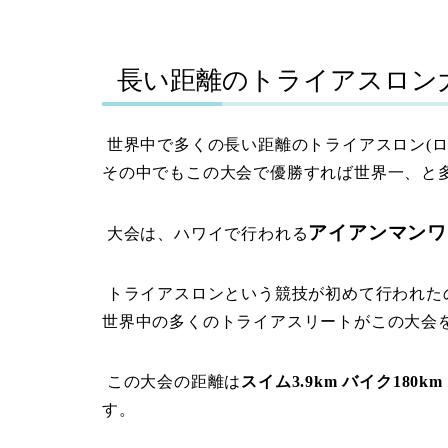
長い距離のトライアスロン
世界中で多くの長い距離のトライアスロン
(
その中でもこの大会で優勝すれば世界一、と
アイアンマンワ
大会は、ハワイで行われる
トライアスロンという競技が初めて行われた
世界中の多くのトライアスリートがこの大会
この大会の距離は
スイム
3.9km
バイク
180km
す。