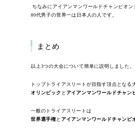
ちなみにアイアンマンワールドチャンピオン
80
代男子の世界一は日本人の人です。
まとめ
以上
3
つの大会について簡単に説明しました。
トップトライアスリートが目指す頂点となる
オリンピック
と
アイアンマンワールドチャン
一般のトライアスリートは
世界選手権
と
アイアンマンワールドチャンピ