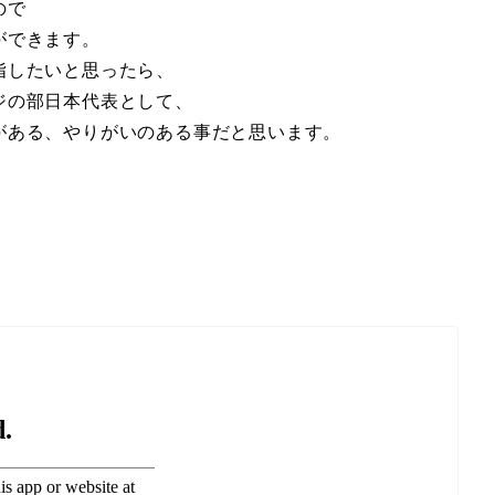
ので
ができます。
指したいと思ったら、
ジの部日本代表として、
がある、やりがいのある事だと思います。