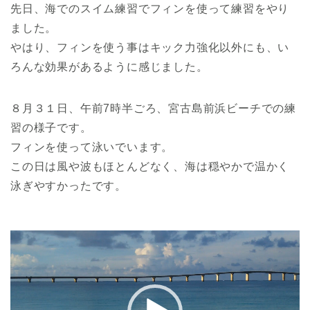
先日、海でのスイム練習でフィンを使って練習をやり
ました。
やはり、フィンを使う事はキック力強化以外にも、い
ろんな効果があるように感じました。
８月３１日、午前7時半ごろ、宮古島前浜ビーチでの練
習の様子です。
フィンを使って泳いでいます。
この日は風や波もほとんどなく、海は穏やかで温かく
泳ぎやすかったです。
動
画
プ
レ
ー
ヤ