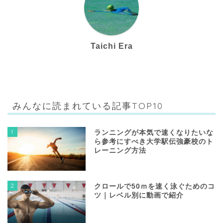
Taichi Era
みんなに読まれている記事TOP10
1
ランニングが本気で速くなりたいな
ら参考にすべき大学駅伝強豪校のト
レーニング方法
2
クロールで50ｍを速く泳ぐためのコ
ツ｜レベル別に動画で紹介