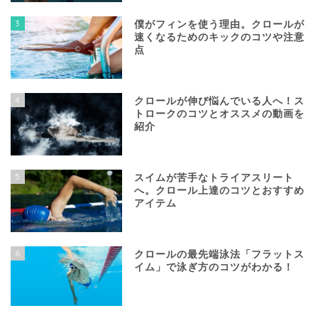
3
僕がフィンを使う理由。クロールが
速くなるためのキックのコツや注意
点
4
クロールが伸び悩んでいる人へ！ス
トロークのコツとオススメの動画を
紹介
5
スイムが苦手なトライアスリート
へ。クロール上達のコツとおすすめ
アイテム
6
クロールの最先端泳法「フラットス
イム」で泳ぎ方のコツがわかる！