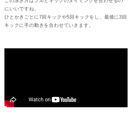
この泳ぎ方はプルとキックのタイミングを合わせるの
にいいですね。
ひとかきごとに7回キックや5回キックをし、最後に3回
キックに手の動きを合わせていきます。