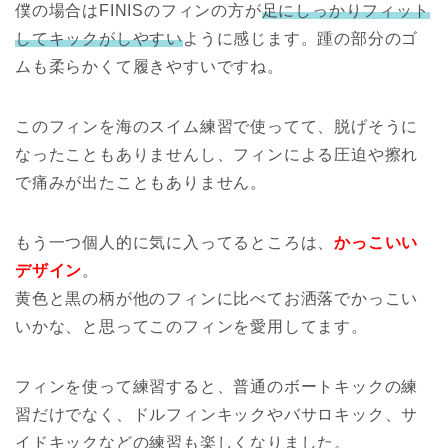
僕の場合はFINISのフィンの方が
足にしっかりフィット
してキックがしやすい
ように感じます。踵の部分のゴ
ムも柔らかくて履きやすいですね。
このフィンを海のスイム練習で使ってて、脱げそうに
なったこともありませんし、フィンによる圧迫や擦れ
で痛みが出たこともありません。
もう一つ個人的に気に入ってるところは、
かっこいい
デザイン
。
黄色と黒の柄が他のフィンに比べてお洒落でかっこい
いかな、と思ってこのフィンを愛用してます。
フィンを使って練習すると、普通のボートキックの練
習だけでなく、ドルフィンキックやバサロキック、サ
イドキックなどの練習も楽しくなりました。