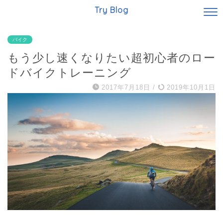
Try Blog
バイク
もう少し速くなりたい超初心者のロー
ドバイクトレーニング
2017年7月18日
/
2019年10月1日