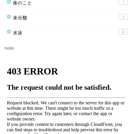
7
体のこと
3
未分類
22
水泳
note