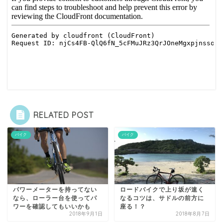
RELATED POST
バイク
バイク
パワーメーターを持ってない
ロードバイクで上り坂が速く
なら、ローラー台を使ってパ
なるコツは、サドルの前方に
ワーを確認してもいいかも
座る！？
2018年9月1日
2018年8月7日