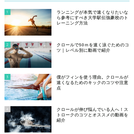
1
ランニングが本気で速くなりたいな
ら参考にすべき大学駅伝強豪校のト
レーニング方法
2
クロールで50ｍを速く泳ぐためのコ
ツ｜レベル別に動画で紹介
3
僕がフィンを使う理由。クロールが
速くなるためのキックのコツや注意
点
4
クロールが伸び悩んでいる人へ！ス
トロークのコツとオススメの動画を
紹介