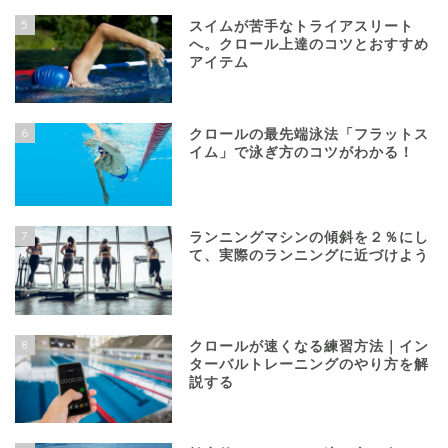
5
スイムが苦手なトライアスリート
へ。クロール上達のコツとおすすめ
アイテム
6
クロールの最先端泳法「フラットス
イム」で泳ぎ方のコツがわかる！
7
ランニングマシンの傾斜を２％にし
て、実際のランニングに近づけよう
8
クロールが速くなる練習方法｜イン
ターバルトレーニングのやり方を解
説する