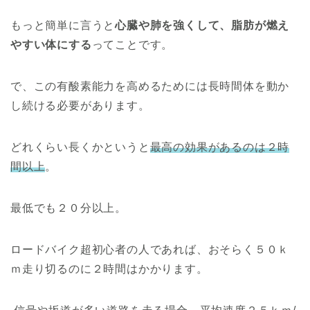
もっと簡単に言うと
心臓や肺を強くして、脂肪が燃え
やすい体にする
ってことです。
で、この有酸素能力を高めるためには長時間体を動か
し続ける必要があります。
どれくらい長くかというと
最高の効果があるのは２時
間以上
。
最低でも２０分以上。
ロードバイク超初心者の人であれば、おそらく５０ｋ
ｍ走り切るのに２時間はかかります。