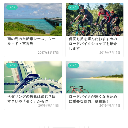
バイク
バイク
南の島の自転車レース、ツー
何度も足を運んだおすすめの
ル・ド・宮古島
ロードバイクショップを紹介
します
2017年8月17日
2017年7月17日
バイク
バイク
ペダリングの感覚は踏む？回
ロードバイクが速くなるため
す？いや「引く」かも!?
に重要な筋肉、腸腰筋！
2018年8月11日
2018年8月17日