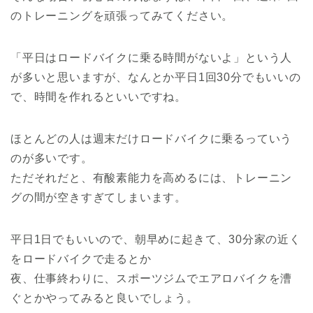
のトレーニングを頑張ってみてください。
「平日はロードバイクに乗る時間がないよ」という人
が多いと思いますが、なんとか平日
1
回
30
分でもいいの
で、時間を作れるといいですね。
ほとんどの人は週末だけロードバイクに乗るっていう
のが多いです。
ただそれだと、有酸素能力を高めるには、トレーニン
グの間が空きすぎてしまいます。
平日
1
日でもいいので、朝早めに起きて、
30
分家の近く
をロードバイクで走るとか
夜、仕事終わりに、スポーツジムでエアロバイクを漕
ぐとかやってみると良いでしょう。