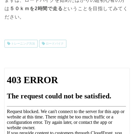
まずは、ロードバイクを始めたばかりの超初心者の方
は
５０ｋｍを
2
時間で走る
ということを目指してみてく
ださい。
トレーニング方法
ロードバイク