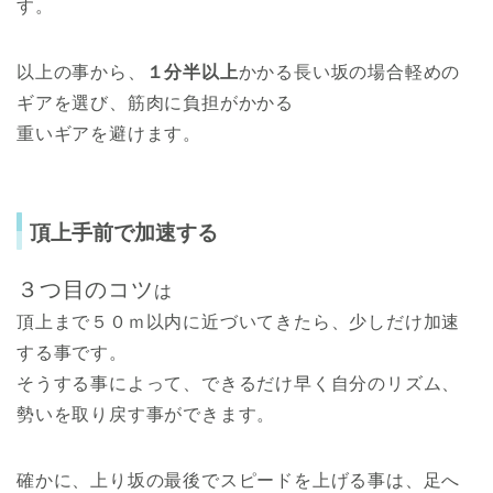
す。
以上の事から、
１分半以上
かかる長い坂の場合軽めの
ギアを選び、筋肉に負担がかかる
重いギアを避けます。
頂上手前で加速する
３つ目のコツ
は
頂上まで５０ｍ以内に近づいてきたら、少しだけ加速
する事です。
そうする事によって、できるだけ早く自分のリズム、
勢いを取り戻す事ができます。
確かに、上り坂の最後でスピードを上げる事は、足へ