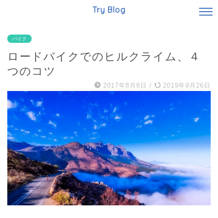
Try Blog
バイク
ロードバイクでのヒルクライム、４
つのコツ
2017年8月8日
/
2019年9月26日