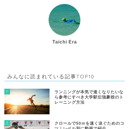
Taichi Era
みんなに読まれている記事TOP10
1
ランニングが本気で速くなりたいな
ら参考にすべき大学駅伝強豪校のト
レーニング方法
2
クロールで50ｍを速く泳ぐためのコ
ツ｜レベル別に動画で紹介