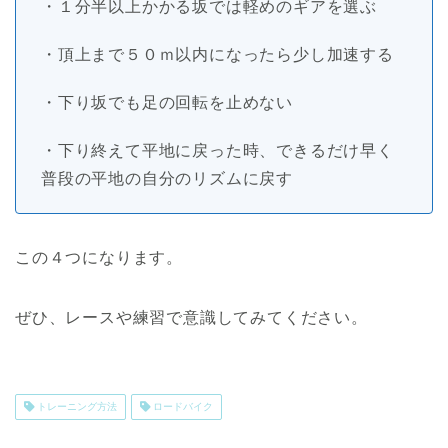
・１分半以上かかる坂では軽めのギアを選ぶ
・頂上まで５０ｍ以内になったら少し加速する
・下り坂でも足の回転を止めない
・下り終えて平地に戻った時、できるだけ早く
普段の平地の自分のリズムに戻す
この４つになります。
ぜひ、レースや練習で意識してみてください。
トレーニング方法
ロードバイク