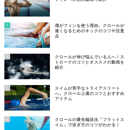
3
僕がフィンを使う理由。クロールが
速くなるためのキックのコツや注意
点
4
クロールが伸び悩んでいる人へ！ス
トロークのコツとオススメの動画を
紹介
5
スイムが苦手なトライアスリート
へ。クロール上達のコツとおすすめ
アイテム
6
クロールの最先端泳法「フラットス
イム」で泳ぎ方のコツがわかる！