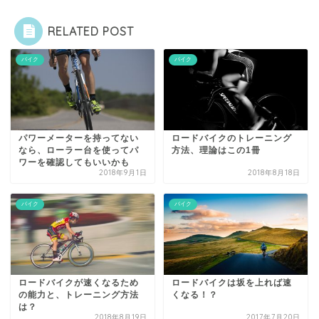
RELATED POST
バイク
バイク
パワーメーターを持ってない
ロードバイクのトレーニング
なら、ローラー台を使ってパ
方法、理論はこの1冊
ワーを確認してもいいかも
2018年9月1日
2018年8月18日
バイク
バイク
ロードバイクが速くなるため
ロードバイクは坂を上れば速
の能力と、トレーニング方法
くなる！？
は？
2018年8月19日
2017年7月20日