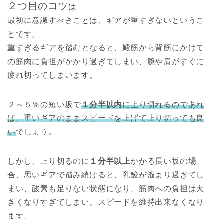
２つ目のコツ
は
最初に意識すべきことは、ギアが重すぎないというこ
とです。
重すぎるギアを踏むとなると、殿筋から背筋にかけて
の筋肉に負担がかかり過ぎてしまい、腕や肩がすぐに
疲れ切ってしまいます。
２～５％の短い坂で
１分半以内
に上り切れるのであれ
ば、重いギアのままスピードを上げて上り切っても良
い
でしょう。
しかし、上り切るのに
１分半以上
かかる長い坂の場
合、思いギアで踏み続けると、乳酸が溜まり過ぎてし
まい、酸素も足りない状態になり、筋肉への負担は大
きくなりすぎてしまい、スピードを維持出来なくなり
ます。