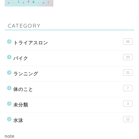
CATEGORY
46
トライアスロン
20
バイク
31
ランニング
7
体のこと
3
未分類
22
水泳
note