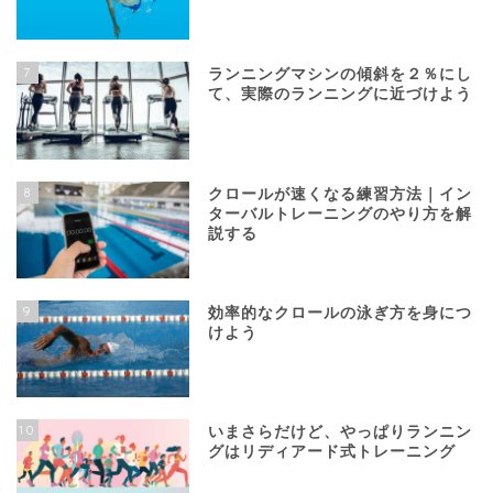
7
ランニングマシンの傾斜を２％にし
て、実際のランニングに近づけよう
8
クロールが速くなる練習方法｜イン
ターバルトレーニングのやり方を解
説する
9
効率的なクロールの泳ぎ方を身につ
けよう
10
いまさらだけど、やっぱりランニン
グはリディアード式トレーニング