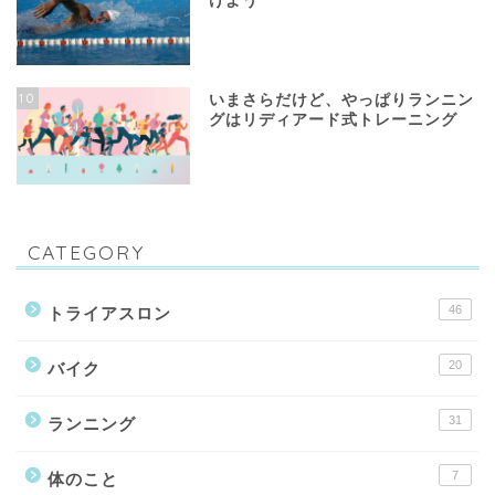
けよう
10
いまさらだけど、やっぱりランニン
グはリディアード式トレーニング
CATEGORY
46
トライアスロン
20
バイク
31
ランニング
7
体のこと