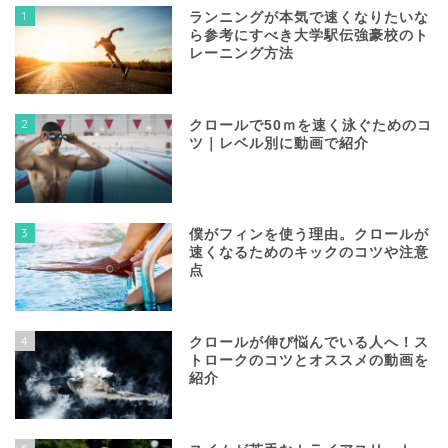
1
ランニングが本気で速くなりたいな
ら参考にすべき大学駅伝強豪校のト
レーニング方法
2
クロールで50ｍを速く泳ぐためのコ
ツ｜レベル別に動画で紹介
3
僕がフィンを使う理由。クロールが
速くなるためのキックのコツや注意
点
4
クロールが伸び悩んでいる人へ！ス
トロークのコツとオススメの動画を
紹介