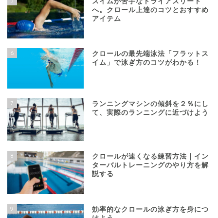
5
スイムが苦手なトライアスリート
へ。クロール上達のコツとおすすめ
アイテム
6
クロールの最先端泳法「フラットス
イム」で泳ぎ方のコツがわかる！
7
ランニングマシンの傾斜を２％にし
て、実際のランニングに近づけよう
8
クロールが速くなる練習方法｜イン
ターバルトレーニングのやり方を解
説する
9
効率的なクロールの泳ぎ方を身につ