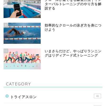
ターバルトレーニングのやり方を解
説する
9
効率的なクロールの泳ぎ方を身につ
けよう
10
いまさらだけど、やっぱりランニン
グはリディアード式トレーニング
CATEGORY
46
トライアスロン