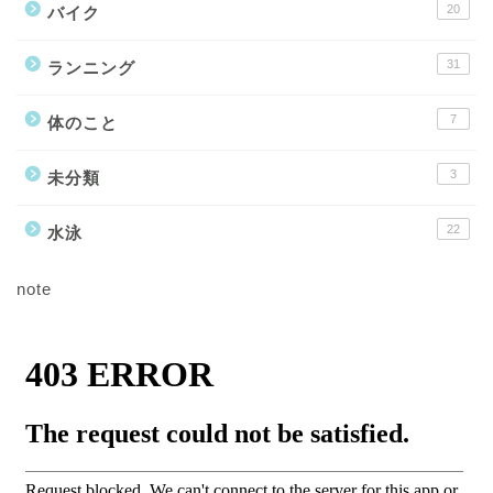
20
バイク
31
ランニング
7
体のこと
3
未分類
22
水泳
note