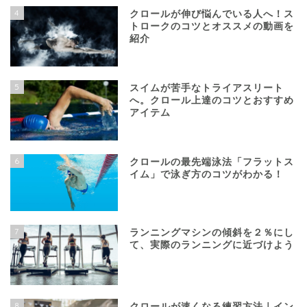
4
クロールが伸び悩んでいる人へ！ス
トロークのコツとオススメの動画を
紹介
5
スイムが苦手なトライアスリート
へ。クロール上達のコツとおすすめ
アイテム
6
クロールの最先端泳法「フラットス
イム」で泳ぎ方のコツがわかる！
7
ランニングマシンの傾斜を２％にし
て、実際のランニングに近づけよう
8
クロールが速くなる練習方法｜イン