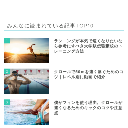
みんなに読まれている記事TOP10
1
ランニングが本気で速くなりたいな
ら参考にすべき大学駅伝強豪校のト
レーニング方法
2
クロールで50ｍを速く泳ぐためのコ
ツ｜レベル別に動画で紹介
3
僕がフィンを使う理由。クロールが
速くなるためのキックのコツや注意
点